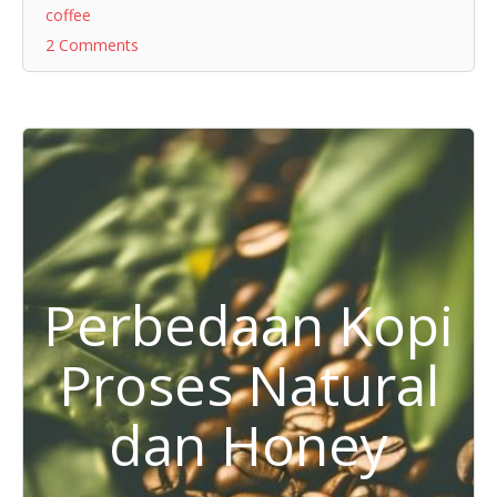
coffee
2 Comments
Perbedaan Kopi
Proses Natural
dan Honey