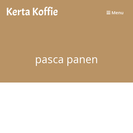
Skip
to
Menu
content
pasca panen