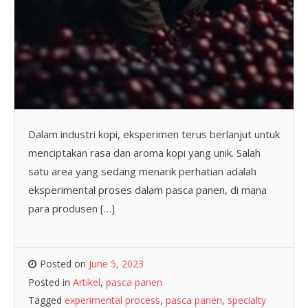
Dalam industri kopi, eksperimen terus berlanjut untuk
menciptakan rasa dan aroma kopi yang unik. Salah
satu area yang sedang menarik perhatian adalah
eksperimental proses dalam pasca panen, di mana
para produsen […]
Posted on
June 5, 2023
Posted in
Artikel
,
pasca panen
Tagged
experimental process
,
pasca panen
,
specialty