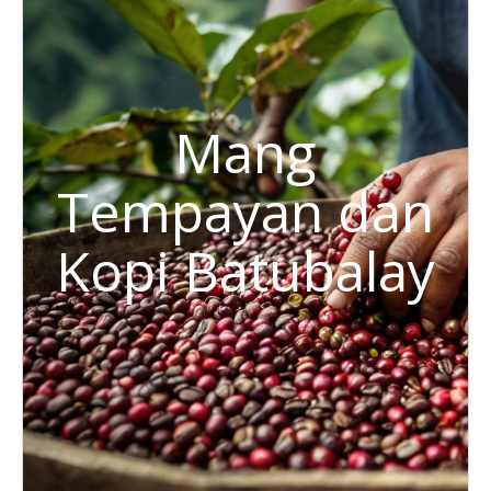
Mang
Tempayan dan
Kopi Batubalay