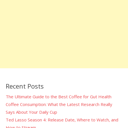
Recent Posts
The Ultimate Guide to the Best Coffee for Gut Health
Coffee Consumption: What the Latest Research Really
Says About Your Daily Cup
Ted Lasso Season 4: Release Date, Where to Watch, and
How to Stream