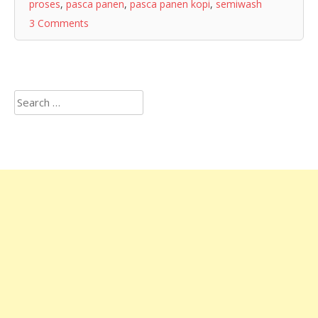
proses
,
pasca panen
,
pasca panen kopi
,
semiwash
3 Comments
Search
for: