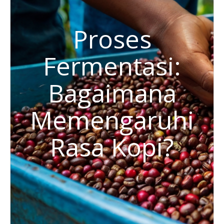
Proses
Fermentasi:
Bagaimana
Memengaruhi
Rasa Kopi?