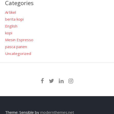
Categories
Artikel
berita kopi
English
kopi
Mesin Espresso
pasca panen
Uncategorized
Theme: Sensible by
modernthemes.net