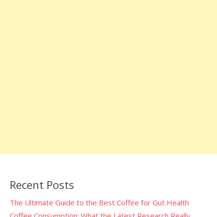
Recent Posts
The Ultimate Guide to the Best Coffee for Gut Health
Coffee Consumption: What the Latest Research Really