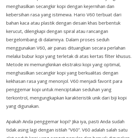
menghasilkan secangkir kopi dengan kejernihan dan
kebersihan rasa yang istimewa. Hario V60 terbuat dari
bahan kaca atau plastik dengan desain khas berbentuk
kerucut, dilengkapi dengan spiral atau rancangan
bergelombang di dalamnya. Dalam proses seduh
menggunakan V60, air panas dituangkan secara perlahan
melalui bubur kopi yang terletak di atas kertas filter khusus.
Metode ini memungkinkan ekstraksi kopi yang optimal,
menghasilkan secangkir kopi yang berkualitas dengan
kekhasan rasa yang menonjol. V60 menjadi favorit para
penggemar kopi untuk menciptakan seduhan yang
terkontrol, mengungkapkan karakteristik unik dari biji kopi
yang digunakan.
Apakah Anda penggemar kopi? Jika iya, pasti Anda sudah
tidak asing lagi dengan istilah “V60”. V60 adalah salah satu
alat seduh kopi yang sangat populer dan banyak digunakan