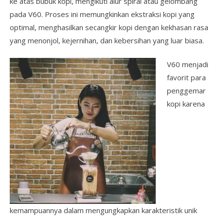
ke atas bubuk kopi, mengikuti alur spiral atau gelombang
pada V60. Proses ini memungkinkan ekstraksi kopi yang
optimal, menghasilkan secangkir kopi dengan kekhasan rasa
yang menonjol, kejernihan, dan kebersihan yang luar biasa.
V60 menjadi
favorit para
penggemar
kopi karena
kemampuannya dalam mengungkapkan karakteristik unik